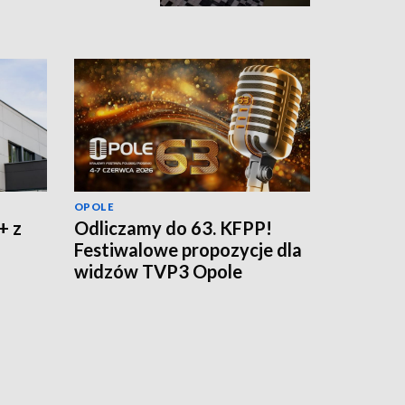
OPOLE
+ z
Odliczamy do 63. KFPP!
Festiwalowe propozycje dla
widzów TVP3 Opole