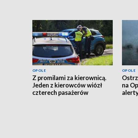
OPOLE
OPOLE
Z promilami za kierownicą.
Ostrz
Jeden z kierowców wiózł
na Op
czterech pasażerów
alert
powi