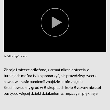
źródło: tvp3 opole
Zbroje i miecze odłożone, z armat nikt nie strzela, o
turniejach można tylko pomarzyć, ale prawdziwy rycerz
nawet w czasie pandemii znajdzie sobie zajęcie.
Średniowieczny gród w Biskupicach koło Byczyny nie stoi
pusty, co więcej dzięki działaniom 5. mężczyzn pięknieje.