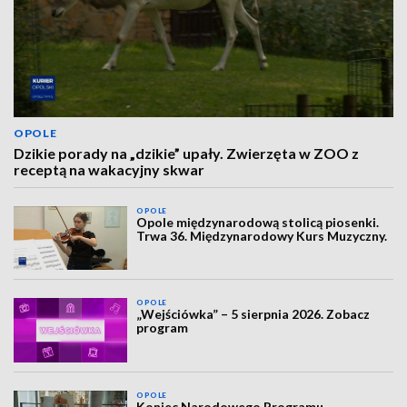
OPOLE
Dzikie porady na „dzikie” upały. Zwierzęta w ZOO z
receptą na wakacyjny skwar
OPOLE
Opole międzynarodową stolicą piosenki.
Trwa 36. Międzynarodowy Kurs Muzyczny.
OPOLE
„Wejściówka” – 5 sierpnia 2026. Zobacz
program
OPOLE
Koniec Narodowego Programu