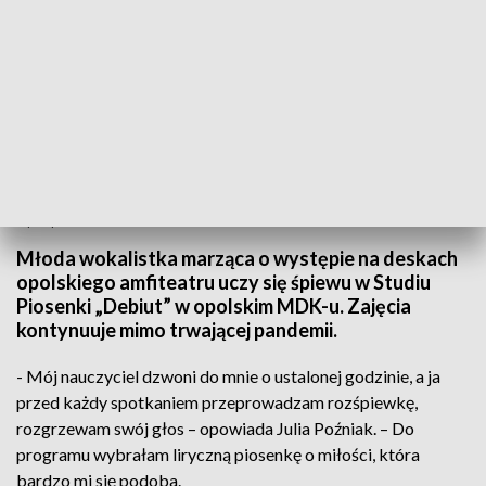
tvp3 opole
Młoda wokalistka marząca o występie na deskach
opolskiego amfiteatru uczy się śpiewu w Studiu
Piosenki „Debiut” w opolskim MDK-u. Zajęcia
kontynuuje mimo trwającej pandemii.
- Mój nauczyciel dzwoni do mnie o ustalonej godzinie, a ja
przed każdy spotkaniem przeprowadzam rozśpiewkę,
rozgrzewam swój głos – opowiada Julia Poźniak. – Do
programu wybrałam liryczną piosenkę o miłości, która
bardzo mi się podoba.