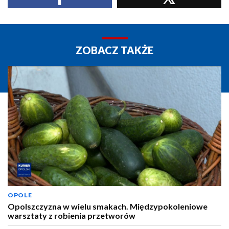
ZOBACZ TAKŻE
OPOLE
Opolszczyzna w wielu smakach. Międzypokoleniowe
warsztaty z robienia przetworów