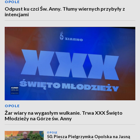
OPOLE
Odpust ku czci Św. Anny. Tłumy wiernych przybyły z
intencjami
OPOLE
Żar wiary na wygasłym wulkanie. Trwa XXX Święto
Młodzieży na Górze św. Anny
OPOLE
50. Piesza Pielgrzymka Opolska na Jasną