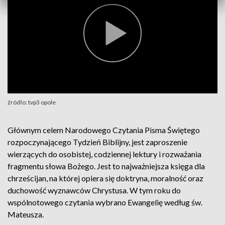
źródło: tvp3 opole
Głównym celem Narodowego Czytania Pisma Świętego
rozpoczynającego Tydzień Biblijny, jest zaproszenie
wierzących do osobistej, codziennej lektury i rozważania
fragmentu słowa Bożego. Jest to najważniejsza księga dla
chrześcijan, na której opiera się doktryna, moralność oraz
duchowość wyznawców Chrystusa. W tym roku do
wspólnotowego czytania wybrano Ewangelię według św.
Mateusza.