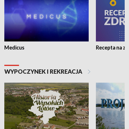
Medicus
Recepta na z
WYPOCZYNEK I REKREACJA