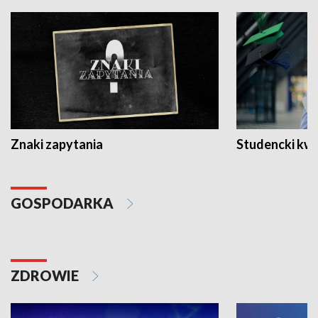
Znaki zapytania
Studencki kw
GOSPODARKA
ZDROWIE