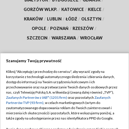
GORZÓW WLKP.
/
KATOWICE
/
KIELCE
/
KRAKÓW
/
LUBLIN
/
ŁÓDŹ
/
OLSZTYN
/
OPOLE
/
POZNAŃ
/
RZESZÓW
/
SZCZECIN
/
WARSZAWA
/
WROCŁAW
Szanujemy Twoją prywatność
Dołącz do nas:
Kliknij "Akceptuję i przechodzę do serwisu", aby wyrazić zgody na
korzystanie z technologii automatycznego śledzenia i zbierania danych,
TVP
dostęp do informacji na Twoim urządzeniu końcowym i ich
Abonament TVP
przechowywanie oraz na przetwarzanie Twoich danych osobowych przez
Regulamin TVP
nas, czyli Telewizję Polską S.A. w likwidacji (zwaną dalej również „TVP”),
Emisja w TVP
Zaufanych Partnerów z IAB* (1201 firm)
oraz pozostałych
Zaufanych
Polityka prywatności
Partnerów TVP (93 firm)
, w celach marketingowych (w tym do
Centrum informacji TVP
Moje zgody
zautomatyzowanego dopasowania reklam do Twoich zainteresowań i
mierzenia ich skuteczności) i pozostałych, które wskazujemy poniżej, a
Naziemna Telewizja Cyfrowa
Pomoc
także zgody na udostępnianie przez nas identyfikatora PPID do Google.
Sklep TVP
Biuro reklamy