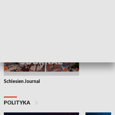
Wejściówka
Zakładka
MNIEJSZOŚCI
Schlesien Journal
POLITYKA