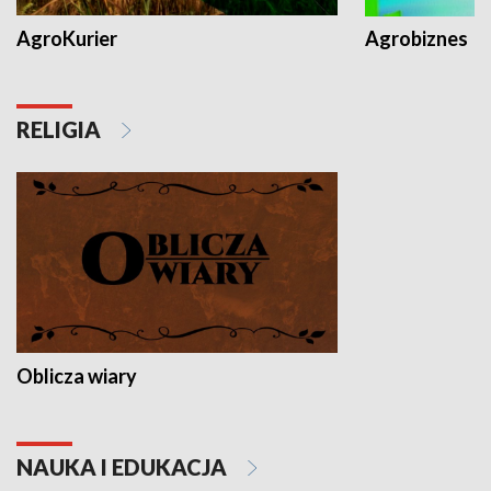
AgroKurier
Agrobiznes
RELIGIA
Oblicza wiary
NAUKA I EDUKACJA