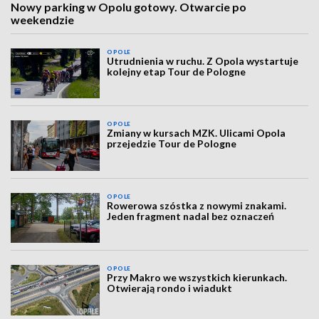
Nowy parking w Opolu gotowy. Otwarcie po
weekendzie
OPOLE
Utrudnienia w ruchu. Z Opola wystartuje
kolejny etap Tour de Pologne
OPOLE
Zmiany w kursach MZK. Ulicami Opola
przejedzie Tour de Pologne
OPOLE
Rowerowa szóstka z nowymi znakami.
Jeden fragment nadal bez oznaczeń
OPOLE
Przy Makro we wszystkich kierunkach.
Otwierają rondo i wiadukt