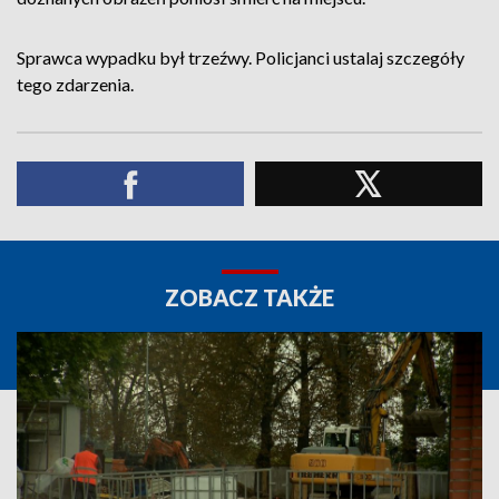
Sprawca wypadku był trzeźwy. Policjanci ustalaj szczegóły
tego zdarzenia.
ZOBACZ TAKŻE