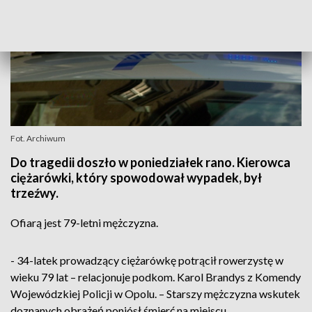
Fot. Archiwum
Do tragedii doszło w poniedziałek rano. Kierowca
ciężarówki, który spowodował wypadek, był
trzeźwy.
Ofiarą jest 79-letni mężczyzna.
- 34-latek prowadzący ciężarówkę potrącił rowerzystę w
wieku 79 lat – relacjonuje podkom. Karol Brandys z Komendy
Wojewódzkiej Policji w Opolu. – Starszy mężczyzna wskutek
doznanych obrażeń poniósł śmierć na miejscu.