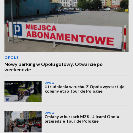
OPOLE
Nowy parking w Opolu gotowy. Otwarcie po
weekendzie
OPOLE
Utrudnienia w ruchu. Z Opola wystartuje
kolejny etap Tour de Pologne
OPOLE
Zmiany w kursach MZK. Ulicami Opola
przejedzie Tour de Pologne