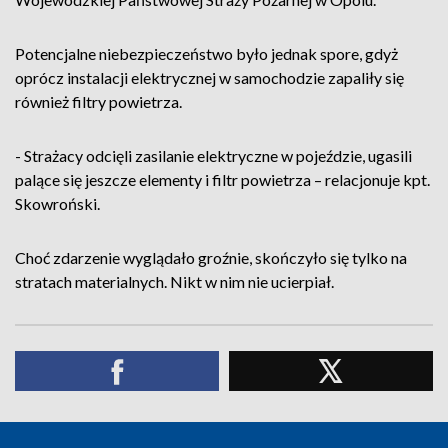
Potencjalne niebezpieczeństwo było jednak spore, gdyż
oprócz instalacji elektrycznej w samochodzie zapaliły się
również filtry powietrza.
- Strażacy odcięli zasilanie elektryczne w pojeździe, ugasili
palące się jeszcze elementy i filtr powietrza – relacjonuje kpt.
Skowroński.
Choć zdarzenie wyglądało groźnie, skończyło się tylko na
stratach materialnych. Nikt w nim nie ucierpiał.