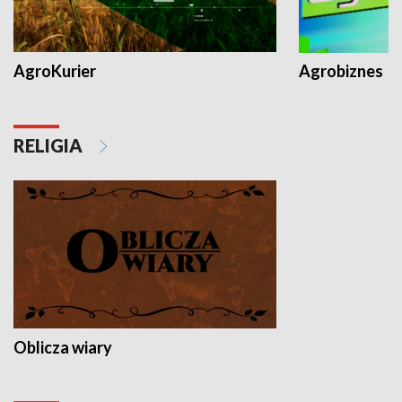
AgroKurier
Agrobiznes
RELIGIA
Oblicza wiary