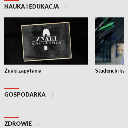
NAUKA I EDUKACJA
Znaki zapytania
Studencki kw
GOSPODARKA
ZDROWIE