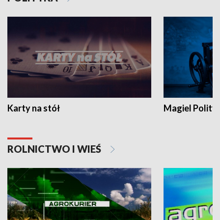
Karty na stół
Magiel Polity
ROLNICTWO I WIEŚ