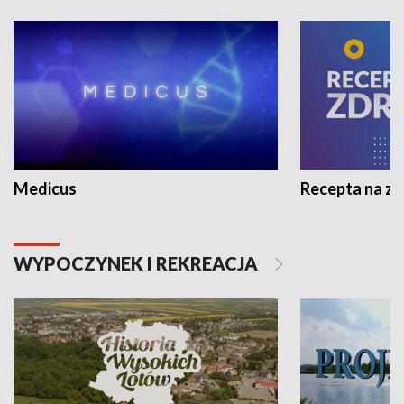
Medicus
Recepta na z
WYPOCZYNEK I REKREACJA