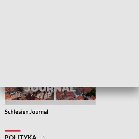
Wejściówka
Zakładka
MNIEJSZOŚCI
Schlesien Journal
POLITYKA