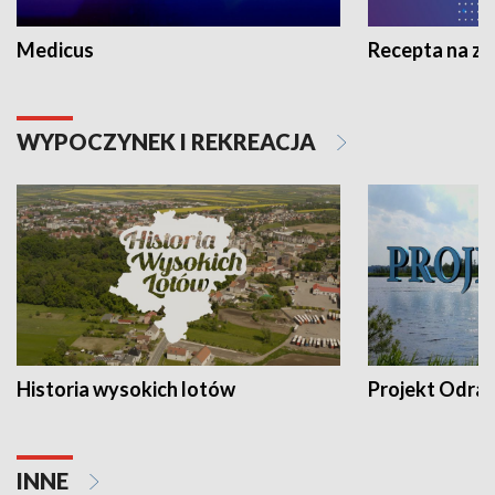
Medicus
Recepta na z
WYPOCZYNEK I REKREACJA
Historia wysokich lotów
Projekt Odra
INNE