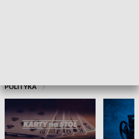
Schlesien Journal
POLITYKA