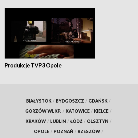
Produkcje TVP3 Opole
BIAŁYSTOK
/
BYDGOSZCZ
/
GDAŃSK
/
GORZÓW WLKP.
/
KATOWICE
/
KIELCE
/
KRAKÓW
/
LUBLIN
/
ŁÓDŹ
/
OLSZTYN
/
OPOLE
/
POZNAŃ
/
RZESZÓW
/