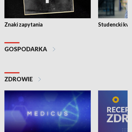
Znaki zapytania
Studencki kw
GOSPODARKA
ZDROWIE