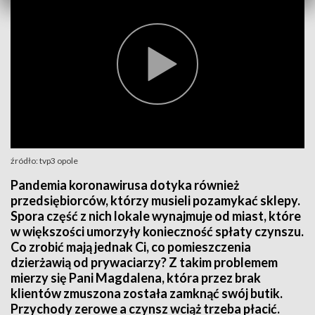
źródło: tvp3 opole
Pandemia koronawirusa dotyka również
przedsiębiorców, którzy musieli pozamykać sklepy.
Spora część z nich lokale wynajmuje od miast, które
w większości umorzyły konieczność spłaty czynszu.
Co zrobić mają jednak Ci, co pomieszczenia
dzierżawią od prywaciarzy? Z takim problemem
mierzy się Pani Magdalena, która przez brak
klientów zmuszona została zamknąć swój butik.
Przychody zerowe a czynsz wciąż trzeba płacić.