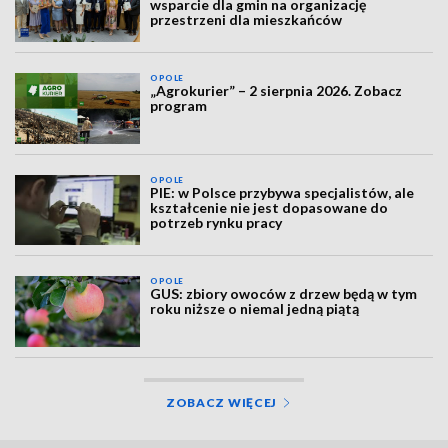
wsparcie dla gmin na organizację
przestrzeni dla mieszkańców
OPOLE
„Agrokurier” – 2 sierpnia 2026. Zobacz
program
OPOLE
PIE: w Polsce przybywa specjalistów, ale
kształcenie nie jest dopasowane do
potrzeb rynku pracy
OPOLE
GUS: zbiory owoców z drzew będą w tym
roku niższe o niemal jedną piątą
ZOBACZ WIĘCEJ