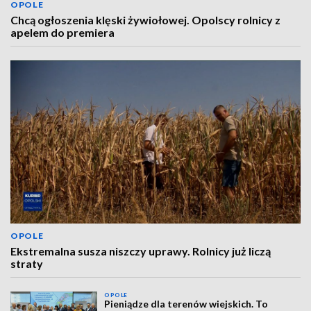
OPOLE
Chcą ogłoszenia klęski żywiołowej. Opolscy rolnicy z
apelem do premiera
OPOLE
Ekstremalna susza niszczy uprawy. Rolnicy już liczą
straty
OPOLE
Pieniądze dla terenów wiejskich. To