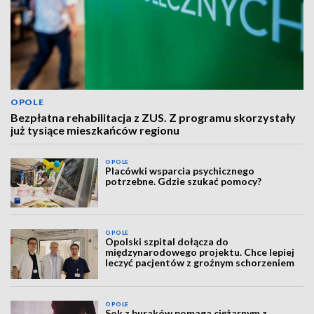
OPOLE
Bezpłatna rehabilitacja z ZUS. Z programu skorzystały
już tysiące mieszkańców regionu
OPOLE
Placówki wsparcia psychicznego
potrzebne. Gdzie szukać pomocy?
OPOLE
Opolski szpital dołącza do
międzynarodowego projektu. Chce lepiej
leczyć pacjentów z groźnym schorzeniem
OPOLE
Sok z buraków pomaga ciężarnym z