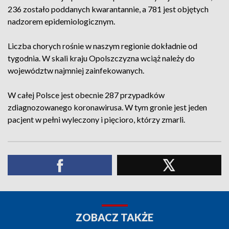
236 zostało poddanych kwarantannie, a 781 jest objętych
nadzorem epidemiologicznym.
Liczba chorych rośnie w naszym regionie dokładnie od
tygodnia. W skali kraju Opolszczyzna wciąż należy do
województw najmniej zainfekowanych.
W całej Polsce jest obecnie 287 przypadków
zdiagnozowanego koronawirusa. W tym gronie jest jeden
pacjent w pełni wyleczony i pięcioro, którzy zmarli.
ZOBACZ TAKŻE