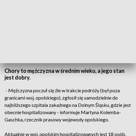
Fot. archiwum
Chory to mężczyzna w średnim wieku, a jego stan
jest dobry.
- Mężczyzna poczuł się źle w trakcie podróży (był poza
granicami woj. opolskiego), zgłosił się samodzielnie do
najbliższego szpitala zakaźnego na Dolnym Śląsku, gdzie jest
obecnie hospitalizowany - informuje Martyna Kolemba-
Gaschka, rzecznik prasowy wojewody opolskiego.
Aktualnie w woj. opolskim hospitalizowanych jest 18 osób,