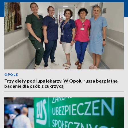
OPOLE
Trzy diety pod lupą lekarzy. W Opolu rusza bezpłatne
badanie dla osób z cukrzycą