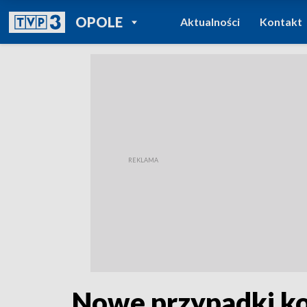
POWRÓT DO
OPOLE
Aktualności
Kontakt
TVP REGIONY
Nowe przypadki ko