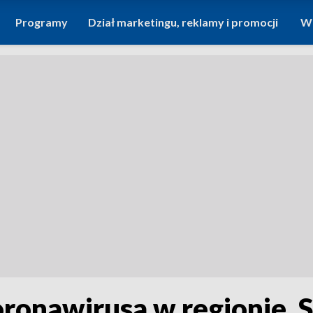
Programy
Dział marketingu, reklamy i promocji
Wi
ronawirusa w regionie. S