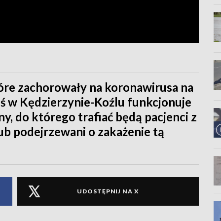
które zachorowały na koronawirusa na
iś w Kędzierzynie-Koźlu funkcjonuje
y, do którego trafiać będą pacjenci z
b podejrzewani o zakażenie tą
UDOSTĘPNIJ NA X