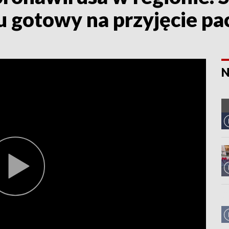
u gotowy na przyjęcie p
N