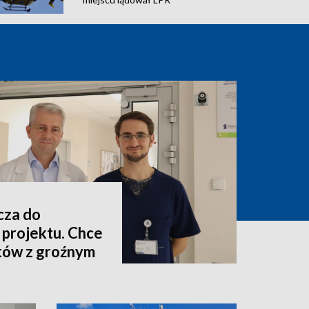
cza do
projektu. Chce
ntów z groźnym