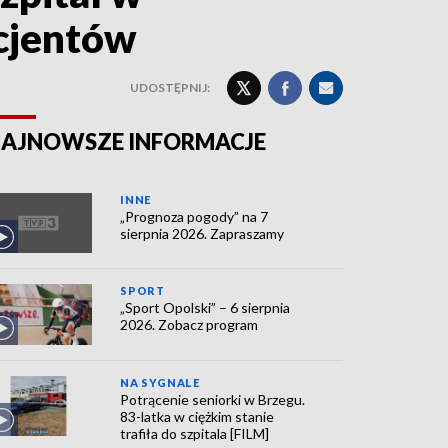
acjentów
UDOSTĘPNIJ:
AJNOWSZE INFORMACJE
INNE
„Prognoza pogody” na 7
sierpnia 2026. Zapraszamy
SPORT
„Sport Opolski” – 6 sierpnia
2026. Zobacz program
NA SYGNALE
Potrącenie seniorki w Brzegu.
83-latka w ciężkim stanie
trafiła do szpitala [FILM]