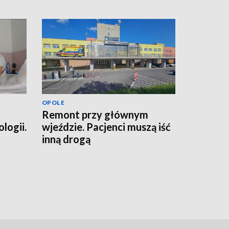
OPOLE
Remont przy głównym
logii.
wjeździe. Pacjenci muszą iść
h
inną drogą