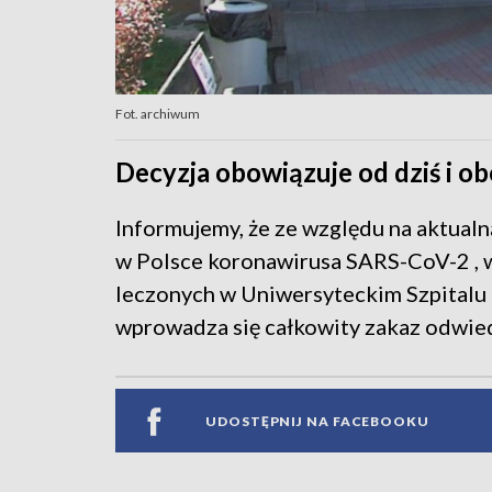
Fot. archiwum
Decyzja obowiązuje od dziś i o
Informujemy, że ze względu na aktualn
w Polsce koronawirusa SARS-CoV-2 , 
leczonych w Uniwersyteckim Szpitalu 
wprowadza się całkowity zakaz odwied
UDOSTĘPNIJ NA FACEBOOKU