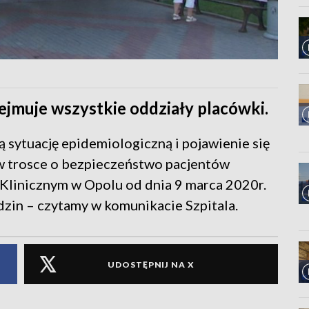
bejmuje wszystkie oddziały placówki.
ą sytuację epidemiologiczną i pojawienie się
w trosce o bezpieczeństwo pacjentów
Klinicznym w Opolu od dnia 9 marca 2020r.
zin – czytamy w komunikacie Szpitala.
UDOSTĘPNIJ NA X