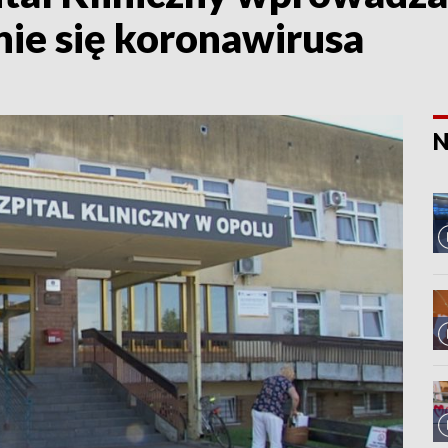
ie się koronawirusa
N