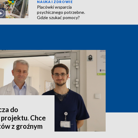
NAUKA I ZDROWIE
Placówki wsparcia
psychicznego potrzebne.
Gdzie szukać pomocy?
cza do
projektu. Chce
ntów z groźnym