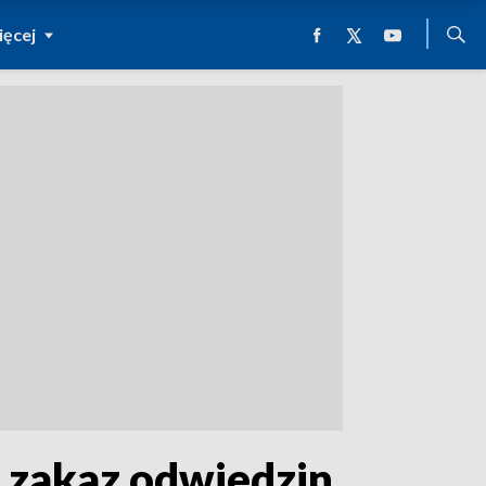
ęcej
 zakaz odwiedzin.