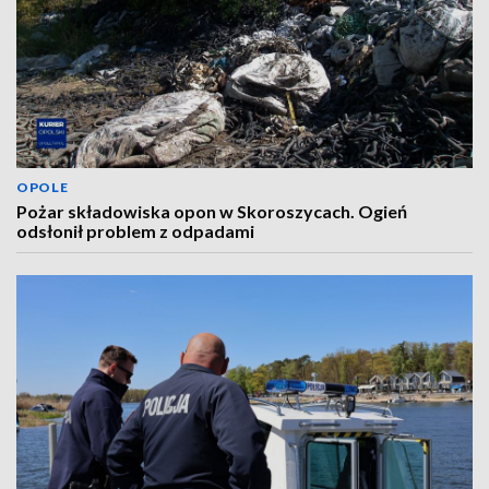
OPOLE
Pożar składowiska opon w Skoroszycach. Ogień
odsłonił problem z odpadami