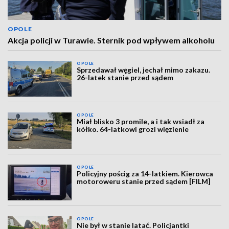
OPOLE
Akcja policji w Turawie. Sternik pod wpływem alkoholu
OPOLE
Sprzedawał węgiel, jechał mimo zakazu.
26-latek stanie przed sądem
OPOLE
Miał blisko 3 promile, a i tak wsiadł za
kółko. 64-latkowi grozi więzienie
OPOLE
Policyjny pościg za 14-latkiem. Kierowca
motoroweru stanie przed sądem [FILM]
OPOLE
Nie był w stanie latać. Policjantki