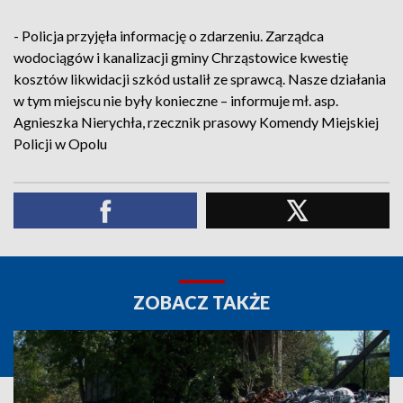
- Policja przyjęła informację o zdarzeniu. Zarządca
wodociągów i kanalizacji gminy Chrząstowice kwestię
kosztów likwidacji szkód ustalił ze sprawcą. Nasze działania
w tym miejscu nie były konieczne – informuje mł. asp.
Agnieszka Nierychła, rzecznik prasowy Komendy Miejskiej
Policji w Opolu
ZOBACZ TAKŻE