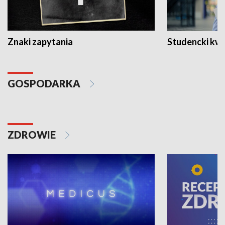
Znaki zapytania
Studencki kw
GOSPODARKA
ZDROWIE