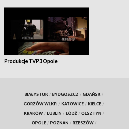
Produkcje TVP3 Opole
BIAŁYSTOK
/
BYDGOSZCZ
/
GDAŃSK
/
GORZÓW WLKP.
/
KATOWICE
/
KIELCE
/
KRAKÓW
/
LUBLIN
/
ŁÓDŹ
/
OLSZTYN
/
OPOLE
/
POZNAŃ
/
RZESZÓW
/