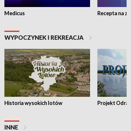
Medicus
Recepta na z
WYPOCZYNEK I REKREACJA
Historia wysokich lotów
Projekt Odra
INNE