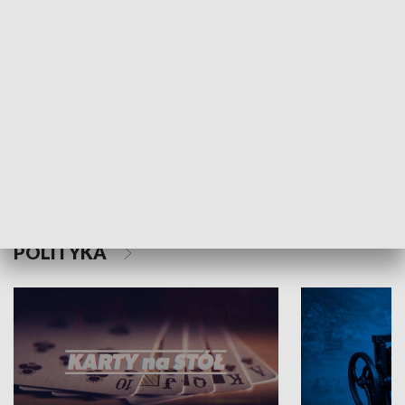
Schlesien Journal
POLITYKA