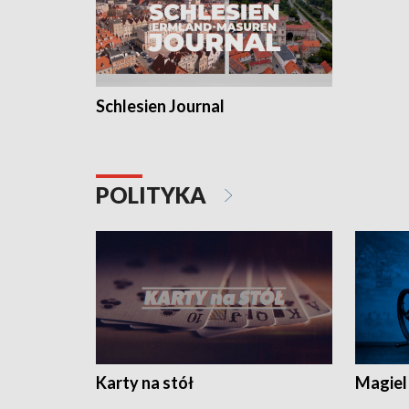
Schlesien Journal
POLITYKA
Karty na stół
Magiel 