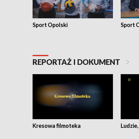
Sport Opolski
Sport O
REPORTAŻ I DOKUMENT
Kresowa filmoteka
Ludzie,