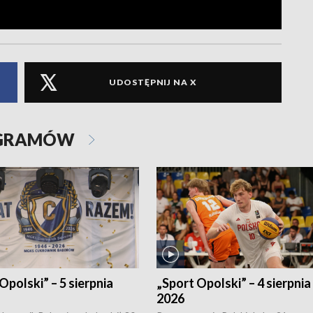
UDOSTĘPNIJ NA X
OGRAMÓW
Opolski” – 5 sierpnia
„Sport Opolski” – 4 sierpnia
2026