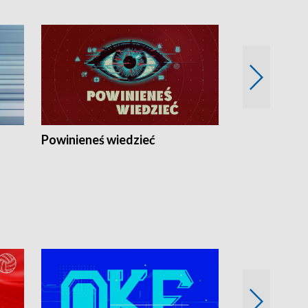
Powinieneś wiedzieć
Kierunek Eu