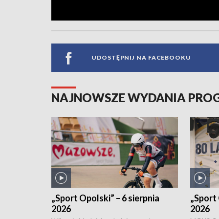
UDOSTĘPNIJ NA FACEBOOKU
NAJNOWSZE WYDANIA PR
„Sport Opolski” – 6 sierpnia
„Sport 
2026
2026