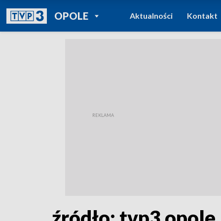
POWRÓT DO
OPOLE
Aktualności
Kontakt
TVP REGIONY
źródło: tvp3 opole