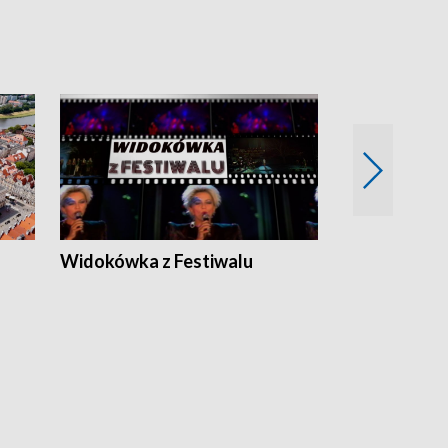
Widokówka z Festiwalu
Strefa Kultu