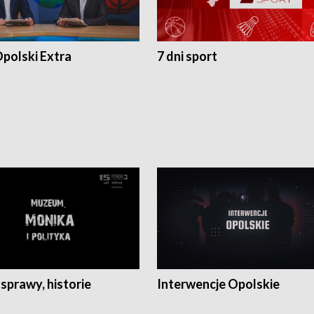
polski Extra
7 dni sport
 sprawy, historie
Interwencje Opolskie