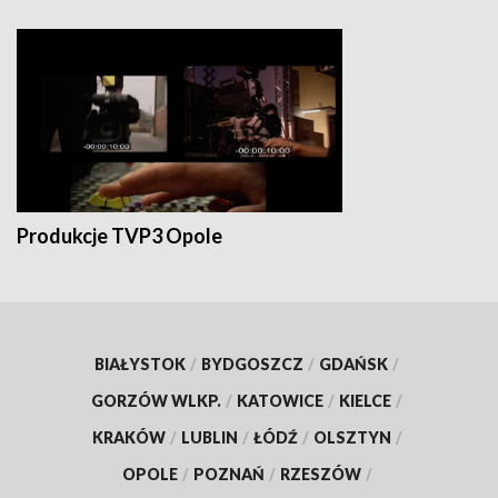
Produkcje TVP3 Opole
BIAŁYSTOK
/
BYDGOSZCZ
/
GDAŃSK
/
GORZÓW WLKP.
/
KATOWICE
/
KIELCE
/
KRAKÓW
/
LUBLIN
/
ŁÓDŹ
/
OLSZTYN
/
OPOLE
/
POZNAŃ
/
RZESZÓW
/