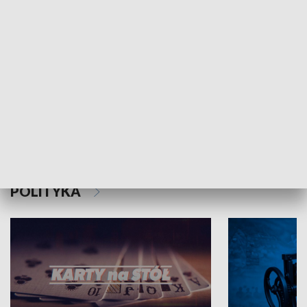
Schlesien Journal
POLITYKA