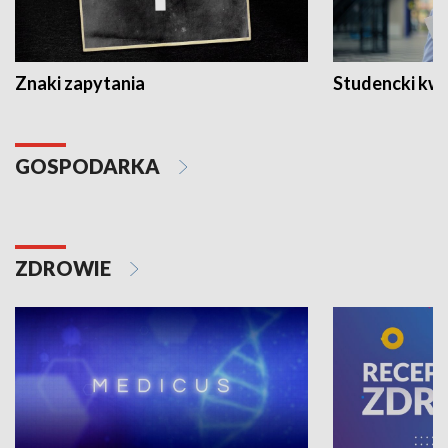
Znaki zapytania
Studencki kw
GOSPODARKA
ZDROWIE