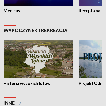
Medicus
Recepta na z
WYPOCZYNEK I REKREACJA
Historia wysokich lotów
Projekt Odra
INNE