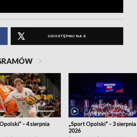
UDOSTĘPNIJ NA X
OGRAMÓW
Opolski” – 4 sierpnia
„Sport Opolski” – 3 sierpnia
2026