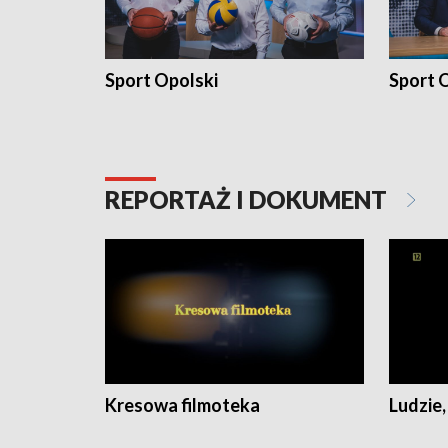
Sport Opolski
Sport O
REPORTAŻ I DOKUMENT
Kresowa filmoteka
Ludzie,