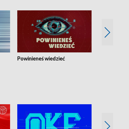
Powinieneś wiedzieć
Kierunek Eu