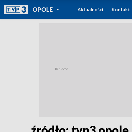
POWRÓT DO
OPOLE
Aktualności
Kontakt
TVP REGIONY
źródło: tvp3 opole