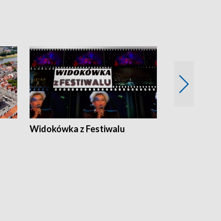
Widokówka z Festiwalu
Strefa Kultu