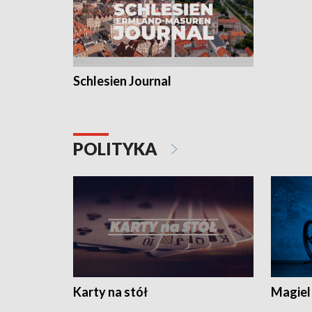
Schlesien Journal
POLITYKA
Karty na stół
Magiel 