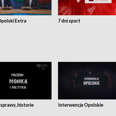
polski Extra
7 dni sport
 sprawy, historie
Interwencje Opolskie