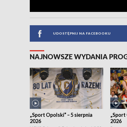
UDOSTĘPNIJ NA FACEBOOKU
NAJNOWSZE WYDANIA PR
„Sport Opolski” – 5 sierpnia
„Sport 
2026
2026