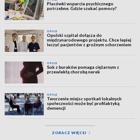
Placówki wsparcia psychicznego
potrzebne. Gdzie szukać pomocy?
OPOLE
Opolski szpital dołącza do
międzynarodowego projektu. Chce lepiej
leczyć pacjentów z groźnym schorzeniem
OPOLE
Sok z buraków pomaga ciężarnym z
przewlekłą chorobą nerek
OPOLE
Tworzenie miejsc spotkań lokalnych
społeczności może być profilaktyką
demencji
ZOBACZ WIĘCEJ