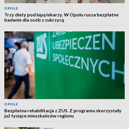
OPOLE
Trzy diety pod lupą lekarzy. W Opolu rusza bezpłatne
badanie dla osób z cukrzycą
OPOLE
Bezpłatna rehabilitacja z ZUS. Z programu skorzystały
już tysiące mieszkańców regionu
OPOLE