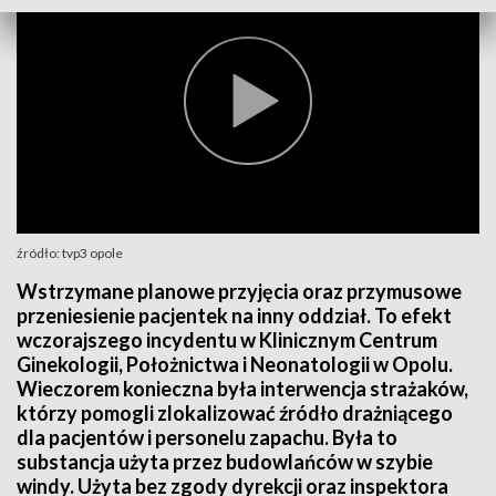
źródło: tvp3 opole
Wstrzymane planowe przyjęcia oraz przymusowe
przeniesienie pacjentek na inny oddział. To efekt
wczorajszego incydentu w Klinicznym Centrum
Ginekologii, Położnictwa i Neonatologii w Opolu.
Wieczorem konieczna była interwencja strażaków,
którzy pomogli zlokalizować źródło drażniącego
dla pacjentów i personelu zapachu. Była to
substancja użyta przez budowlańców w szybie
windy. Użyta bez zgody dyrekcji oraz inspektora