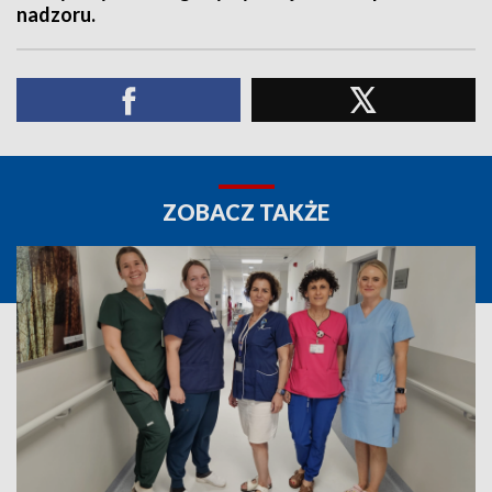
nadzoru.
ZOBACZ TAKŻE