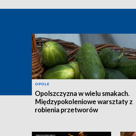
OPOLE
Opolszczyzna w wielu smakach.
Międzypokoleniowe warsztaty z
robienia przetworów