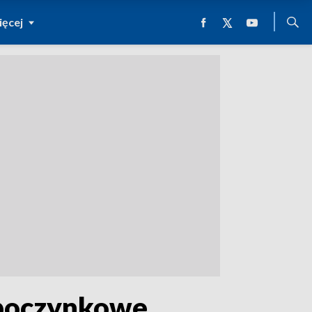
ęcej
wypoczynkowe