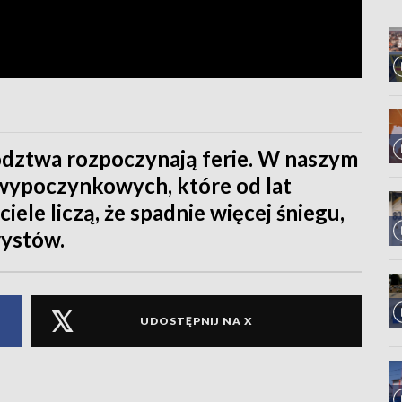
ództwa rozpoczynają ferie. W naszym
 wypoczynkowych, które od lat
ciele liczą, że spadnie więcej śniegu,
rystów.
UDOSTĘPNIJ NA X