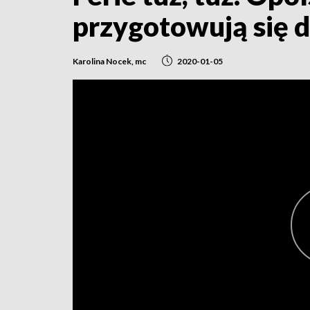
przygotowują się d
Karolina Nocek, mc
2020-01-05