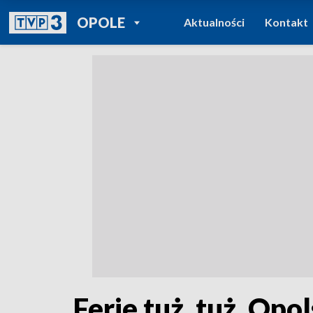
POWRÓT DO
OPOLE
Aktualności
Kontakt
TVP REGIONY
Ferie tuż, tuż. Op