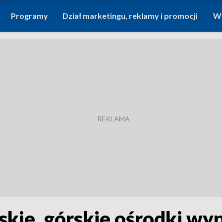
Programy
Dział marketingu, reklamy i promocji
Wi
olskie, górskie ośrodki 