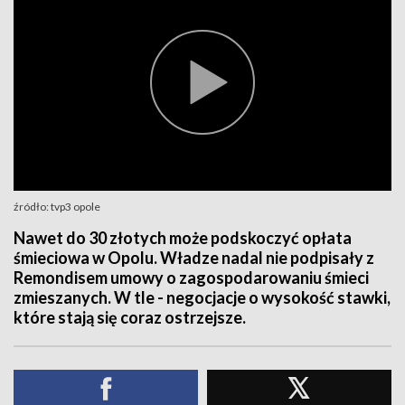
źródło: tvp3 opole
Nawet do 30 złotych może podskoczyć opłata
śmieciowa w Opolu. Władze nadal nie podpisały z
Remondisem umowy o zagospodarowaniu śmieci
zmieszanych. W tle - negocjacje o wysokość stawki,
które stają się coraz ostrzejsze.