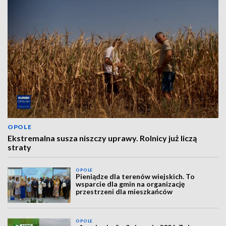
OPOLE
Ekstremalna susza niszczy uprawy. Rolnicy już liczą
straty
OPOLE
Pieniądze dla terenów wiejskich. To
wsparcie dla gmin na organizację
przestrzeni dla mieszkańców
OPOLE