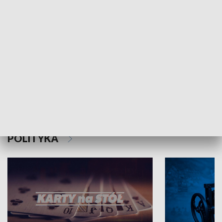
Schlesien Journal
POLITYKA