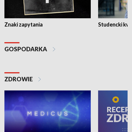
Znaki zapytania
Studencki kw
GOSPODARKA
ZDROWIE