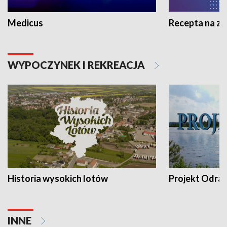
Medicus
Recepta na z
WYPOCZYNEK I REKREACJA
Historia wysokich lotów
Projekt Odra
INNE