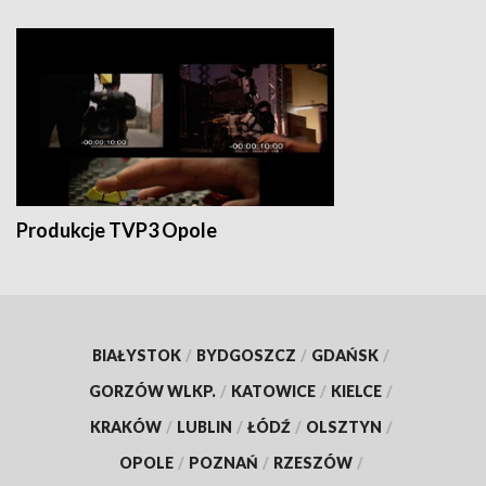
Produkcje TVP3 Opole
BIAŁYSTOK
/
BYDGOSZCZ
/
GDAŃSK
/
GORZÓW WLKP.
/
KATOWICE
/
KIELCE
/
KRAKÓW
/
LUBLIN
/
ŁÓDŹ
/
OLSZTYN
/
OPOLE
/
POZNAŃ
/
RZESZÓW
/