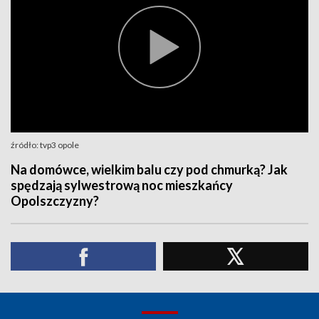
źródło: tvp3 opole
Na domówce, wielkim balu czy pod chmurką? Jak
spędzają sylwestrową noc mieszkańcy
Opolszczyzny?