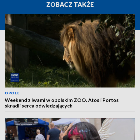
ZOBACZ TAKŻE
OPOLE
Weekend z lwami w opolskim ZOO. Atos i Portos
skradli serca odwiedzających