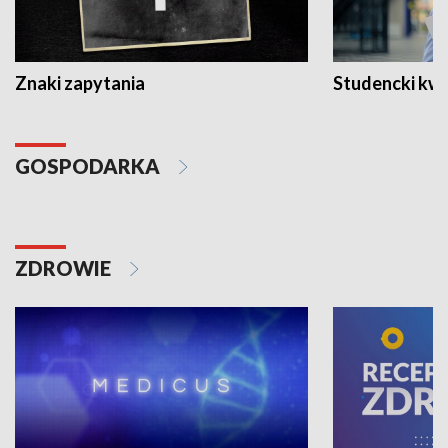
Znaki zapytania
Studencki kw
GOSPODARKA
ZDROWIE