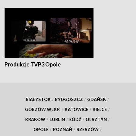
Produkcje TVP3 Opole
BIAŁYSTOK
/
BYDGOSZCZ
/
GDAŃSK
/
GORZÓW WLKP.
/
KATOWICE
/
KIELCE
/
KRAKÓW
/
LUBLIN
/
ŁÓDŹ
/
OLSZTYN
/
OPOLE
/
POZNAŃ
/
RZESZÓW
/