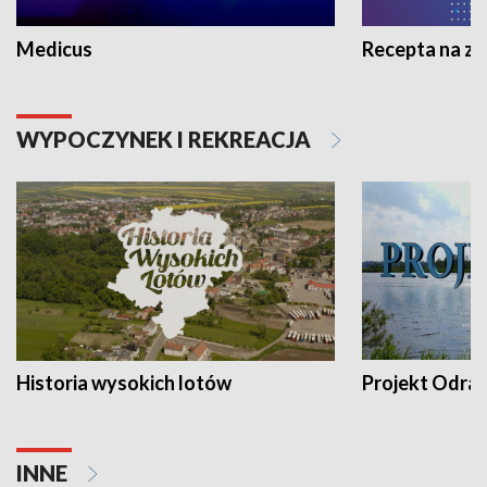
Medicus
Recepta na z
WYPOCZYNEK I REKREACJA
Historia wysokich lotów
Projekt Odra
INNE