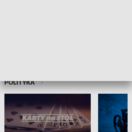
Schlesien Journal
POLITYKA