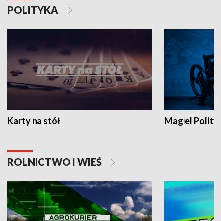
POLITYKA
Karty na stół
Magiel Polity
ROLNICTWO I WIEŚ