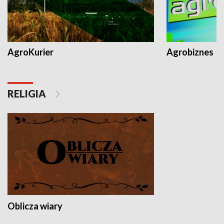
AgroKurier
Agrobiznes
RELIGIA
Oblicza wiary