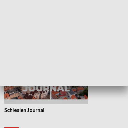
Wejściówka
Zakładka
MNIEJSZOŚCI
Schlesien Journal