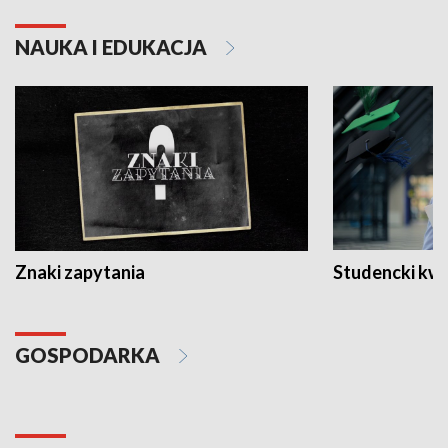
NAUKA I EDUKACJA
Znaki zapytania
Studencki kw
GOSPODARKA