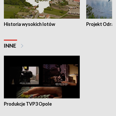
Historia wysokich lotów
Projekt Odra
INNE
Produkcje TVP3 Opole