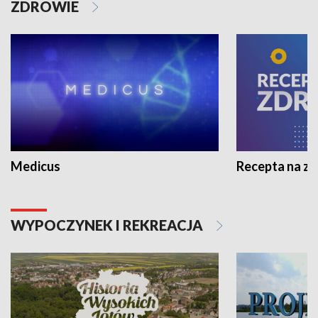
ZDROWIE
Medicus
Recepta na z
WYPOCZYNEK I REKREACJA