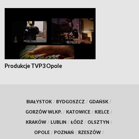
Produkcje TVP3 Opole
BIAŁYSTOK
/
BYDGOSZCZ
/
GDAŃSK
/
GORZÓW WLKP.
/
KATOWICE
/
KIELCE
/
KRAKÓW
/
LUBLIN
/
ŁÓDŹ
/
OLSZTYN
/
OPOLE
/
POZNAŃ
/
RZESZÓW
/