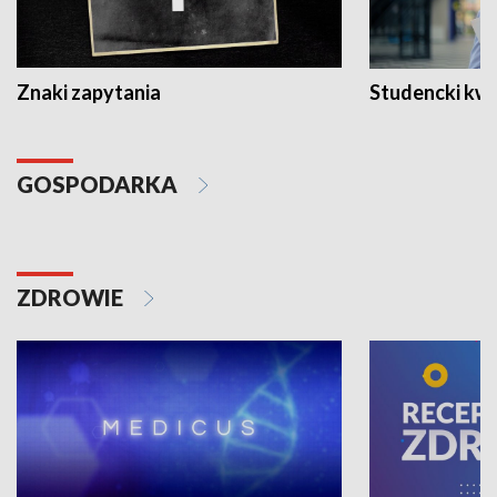
Znaki zapytania
Studencki kw
GOSPODARKA
ZDROWIE