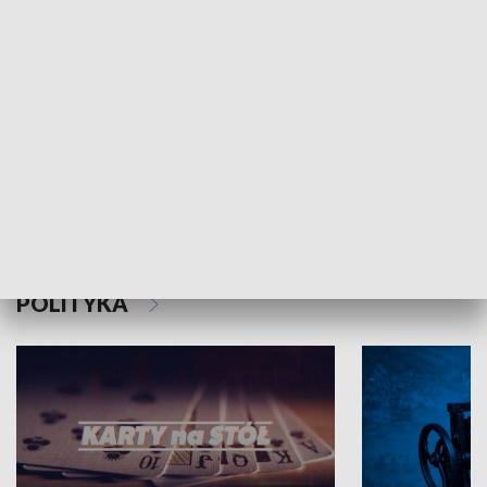
Schlesien Journal
POLITYKA