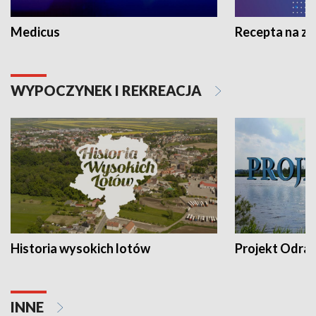
Medicus
Recepta na z
WYPOCZYNEK I REKREACJA
Historia wysokich lotów
Projekt Odra
INNE