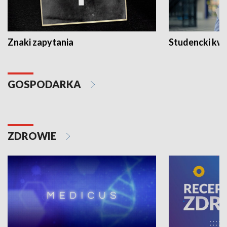
Znaki zapytania
Studencki kw
GOSPODARKA
ZDROWIE