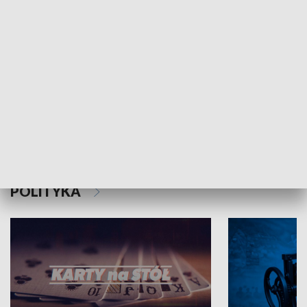
Schlesien Journal
POLITYKA