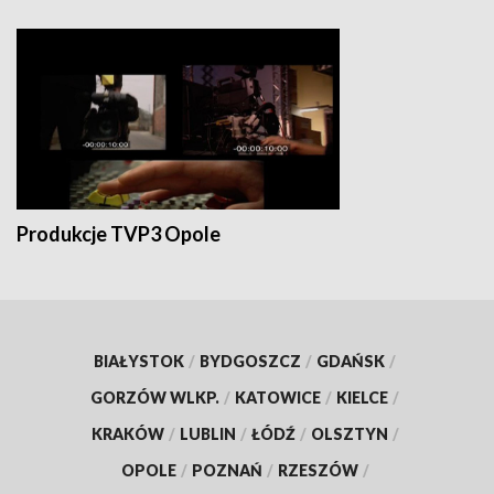
Produkcje TVP3 Opole
BIAŁYSTOK
/
BYDGOSZCZ
/
GDAŃSK
/
GORZÓW WLKP.
/
KATOWICE
/
KIELCE
/
KRAKÓW
/
LUBLIN
/
ŁÓDŹ
/
OLSZTYN
/
OPOLE
/
POZNAŃ
/
RZESZÓW
/