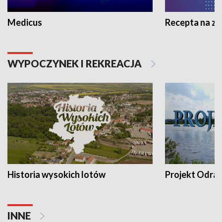
Medicus
Recepta na z
WYPOCZYNEK I REKREACJA
Historia wysokich lotów
Projekt Odra
INNE