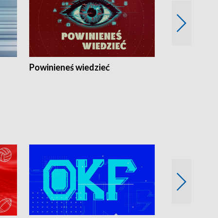
Powinieneś wiedzieć
Kierunek Eu