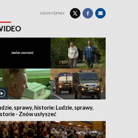
UDOSTĘPNIJ:
WIDEO
udzie, sprawy, historie: Ludzie, sprawy,
istorie - Znów usłyszeć