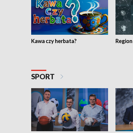
Kawa czy herbata?
Region
SPORT