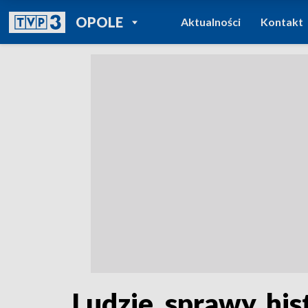
POWRÓT DO
OPOLE
Aktualności
Kontakt
TVP REGIONY
Ludzie, sprawy, his