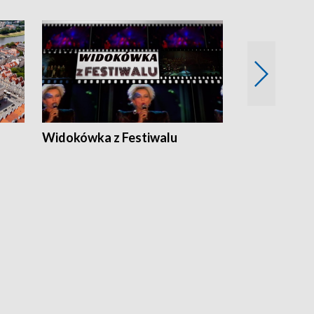
Widokówka z Festiwalu
Strefa Kultu