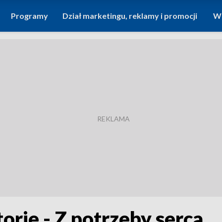
Programy
Dział marketingu, reklamy i promocji
Wi
torie - Z potrzeby serca