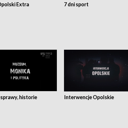
polski Extra
7 dni sport
 sprawy, historie
Interwencje Opolskie