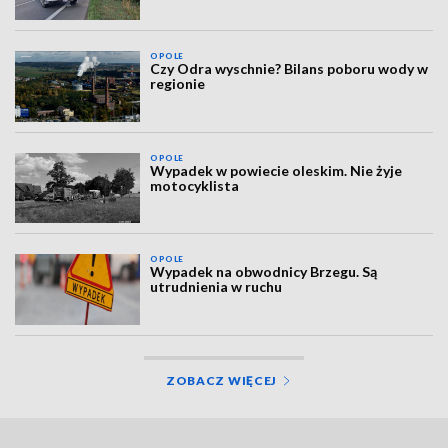
OPOLE
Czy Odra wyschnie? Bilans poboru wody w
regionie
OPOLE
Wypadek w powiecie oleskim. Nie żyje
motocyklista
OPOLE
Wypadek na obwodnicy Brzegu. Są
utrudnienia w ruchu
ZOBACZ WIĘCEJ