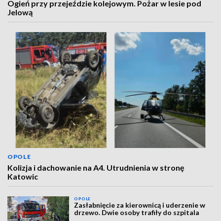
Ogień przy przejeździe kolejowym. Pożar w lesie pod
Jelową
OPOLE
Kolizja i dachowanie na A4. Utrudnienia w stronę
Katowic
OPOLE
Zasłabnięcie za kierownicą i uderzenie w
drzewo. Dwie osoby trafiły do szpitala