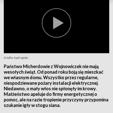
źródło: tvp3 opole
Państwo Micherdowie z Wojnowiczek nie mają
wesołych świąt. Od ponad roku boją się mieszkać
we własnym domu. Wszystko przez regularne,
niespodziewane pożary instalacji elektrycznej.
Niedawno, o mały włos nie spłonęły im krowy.
Małżeństwo apeluje do firmy energetycznej o
pomoc, ale na razie tropienie przyczyny przypomina
szukanie igły w stogu siana.