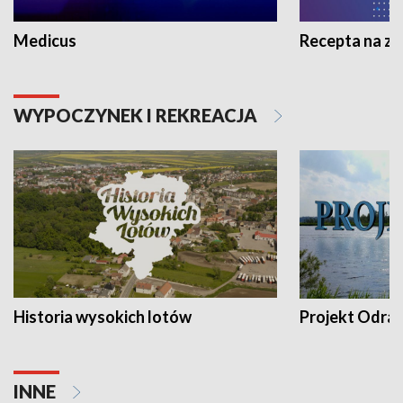
Medicus
Recepta na z
WYPOCZYNEK I REKREACJA
Historia wysokich lotów
Projekt Odra
INNE