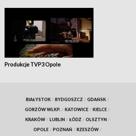
Produkcje TVP3 Opole
BIAŁYSTOK
/
BYDGOSZCZ
/
GDAŃSK
/
GORZÓW WLKP.
/
KATOWICE
/
KIELCE
/
KRAKÓW
/
LUBLIN
/
ŁÓDŹ
/
OLSZTYN
/
OPOLE
/
POZNAŃ
/
RZESZÓW
/