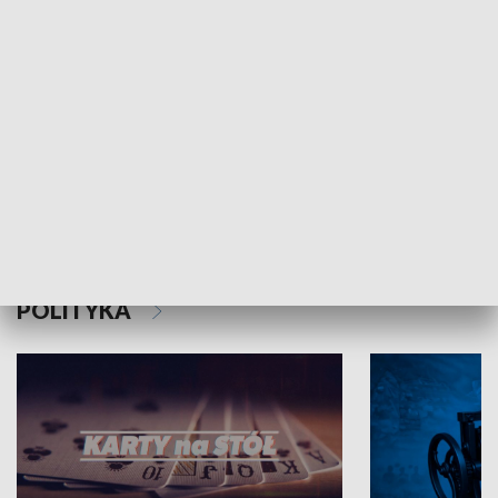
Schlesien Journal
POLITYKA