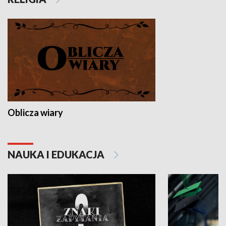
Oblicza wiary
NAUKA I EDUKACJA