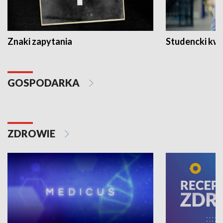
Znaki zapytania
Studencki kw
GOSPODARKA
ZDROWIE