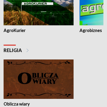
AgroKurier
Agrobiznes
RELIGIA
Oblicza wiary