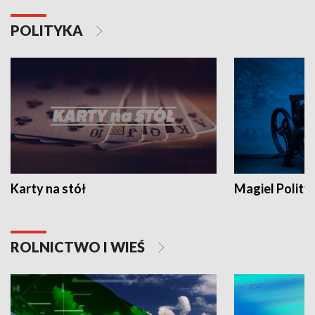
POLITYKA
Karty na stół
Magiel Polity
ROLNICTWO I WIEŚ