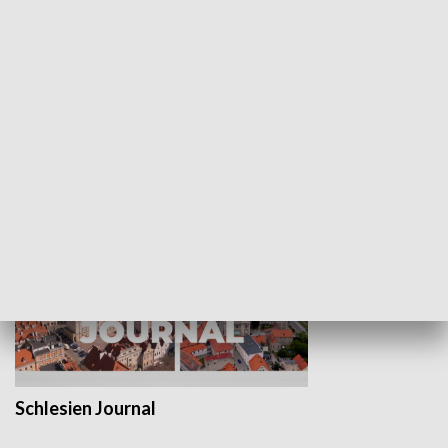
Wejściówka
Zakładka
MNIEJSZOŚCI
Schlesien Journal