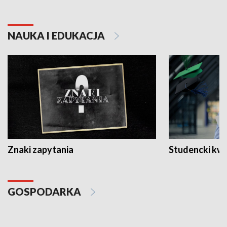
NAUKA I EDUKACJA
Znaki zapytania
Studencki kw
GOSPODARKA