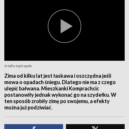
źródło: tvp3 opole
Zima od kilku lat jest łaskawa i oszczędna jeśli
mowa o opadach śniegu. Dlatego nie ma z czego
ulepić bałwana. Mieszkanki Komprachcic
postanowiły jednak wykonać go na szydełku. W
ten sposób zrobiły zimę po swojemu, a efekty
można już podziwiać.