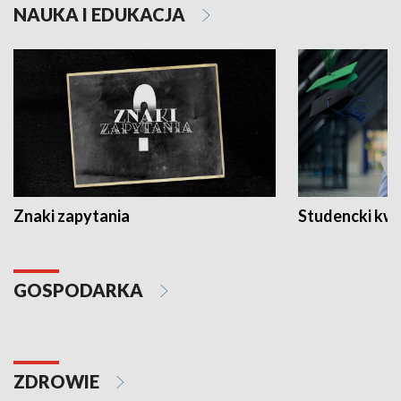
NAUKA I EDUKACJA
Znaki zapytania
Studencki kw
GOSPODARKA
ZDROWIE