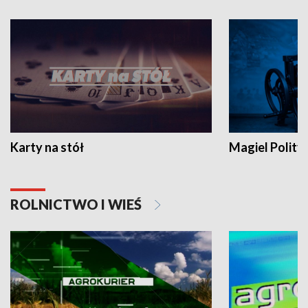
Karty na stół
Magiel Polity
ROLNICTWO I WIEŚ