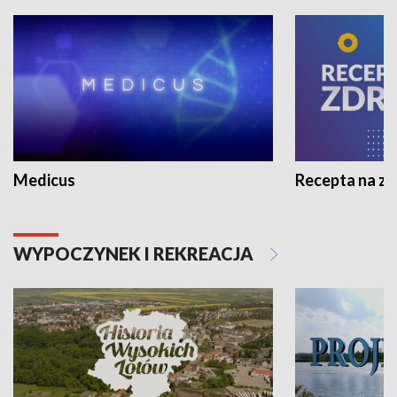
Medicus
Recepta na z
WYPOCZYNEK I REKREACJA