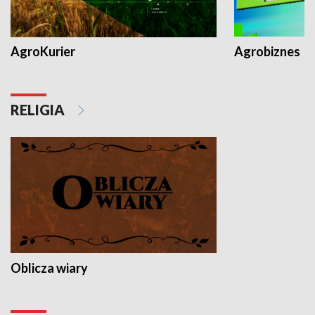
AgroKurier
Agrobiznes
RELIGIA
Oblicza wiary