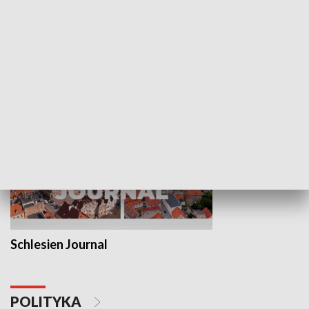
Wejściówka
Zakładka
MNIEJSZOŚCI
Schlesien Journal
POLITYKA