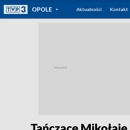
POWRÓT DO
OPOLE
Aktualności
Kontakt
TVP REGIONY
Tańczące Mikołaje