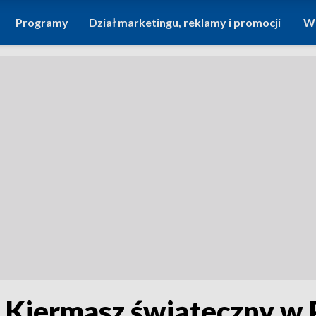
Programy
Dział marketingu, reklamy i promocji
Wi
. Kiermasz świąteczny w 