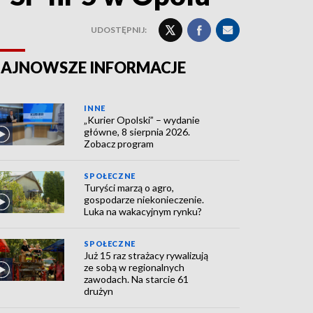
UDOSTĘPNIJ:
AJNOWSZE INFORMACJE
INNE
„Kurier Opolski” – wydanie
główne, 8 sierpnia 2026.
Zobacz program
SPOŁECZNE
Turyści marzą o agro,
gospodarze niekonieczenie.
Luka na wakacyjnym rynku?
SPOŁECZNE
Już 15 raz strażacy rywalizują
ze sobą w regionalnych
zawodach. Na starcie 61
drużyn