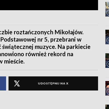
czbie roztańczonych Mikołajów.
 Podstawowej nr 5, przebrani w
ść świątecznej muzyce. Na parkiecie
tanowiono również rekord na
 mieście.
UDOSTĘPNIJ NA X