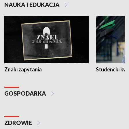
NAUKA I EDUKACJA
Znaki zapytania
Studencki kw
GOSPODARKA
ZDROWIE