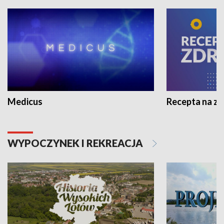
Medicus
Recepta na z
WYPOCZYNEK I REKREACJA