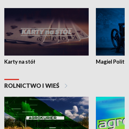
Karty na stół
Magiel Polity
ROLNICTWO I WIEŚ