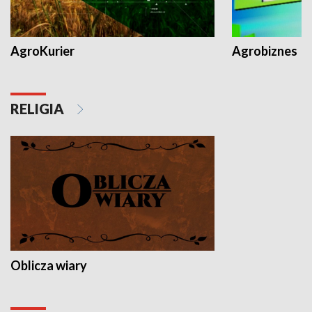
AgroKurier
Agrobiznes
RELIGIA
Oblicza wiary