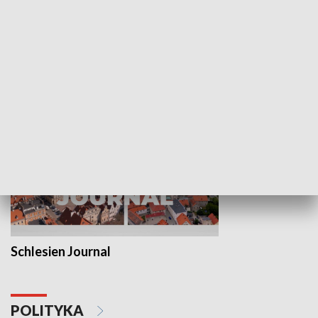
Wejściówka
Zakładka
MNIEJSZOŚCI
Schlesien Journal
POLITYKA