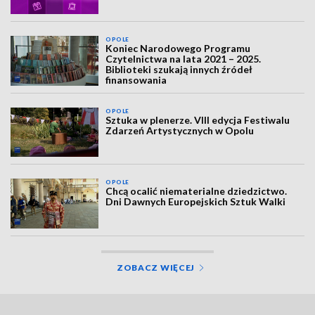
OPOLE
Koniec Narodowego Programu
Czytelnictwa na lata 2021 – 2025.
Biblioteki szukają innych źródeł
finansowania
OPOLE
Sztuka w plenerze. VIII edycja Festiwalu
Zdarzeń Artystycznych w Opolu
OPOLE
Chcą ocalić niematerialne dziedzictwo.
Dni Dawnych Europejskich Sztuk Walki
ZOBACZ WIĘCEJ