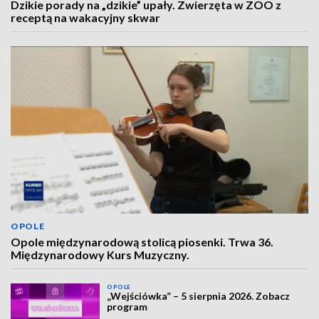
Dzikie porady na „dzikie” upały. Zwierzęta w ZOO z
receptą na wakacyjny skwar
OPOLE
Opole międzynarodową stolicą piosenki. Trwa 36.
Międzynarodowy Kurs Muzyczny.
OPOLE
„Wejściówka” – 5 sierpnia 2026. Zobacz
program