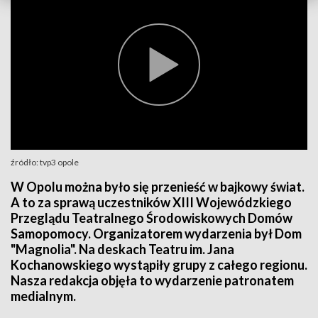
źródło: tvp3 opole
W Opolu można było się przenieść w bajkowy świat.
A to za sprawą uczestników XIII Wojewódzkiego
Przeglądu Teatralnego Środowiskowych Domów
Samopomocy. Organizatorem wydarzenia był Dom
"Magnolia". Na deskach Teatru im. Jana
Kochanowskiego wystąpiły grupy z całego regionu.
Nasza redakcja objęła to wydarzenie patronatem
medialnym.