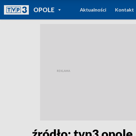
POWRÓT DO
OPOLE
Aktualności
Kontakt
TVP REGIONY
źródło: tvp3 opole