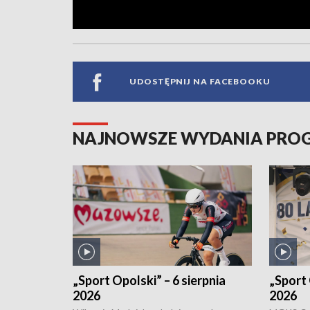
UDOSTĘPNIJ NA FACEBOOKU
NAJNOWSZE WYDANIA PR
„Sport Opolski” – 6 sierpnia
„Sport 
2026
2026