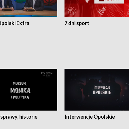
polski Extra
7 dni sport
 sprawy, historie
Interwencje Opolskie