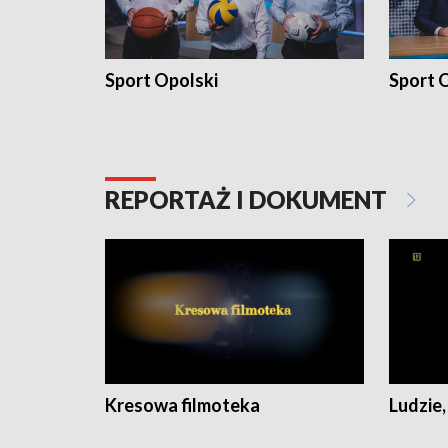
Sport Opolski
Sport O
REPORTAŻ I DOKUMENT
Kresowa filmoteka
Ludzie,