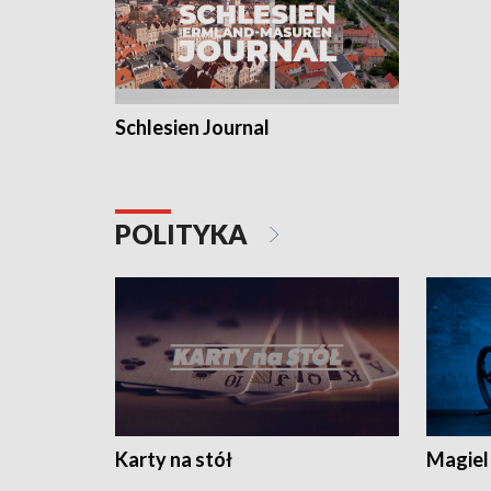
Schlesien Journal
POLITYKA
Karty na stół
Magiel 