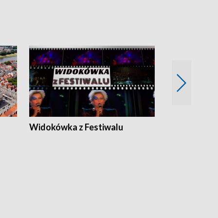
Widokówka z Festiwalu
Strefa Kultu