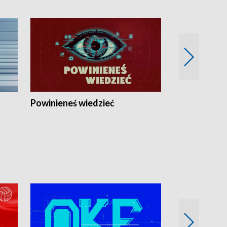
Powinieneś wiedzieć
Kierunek Eu