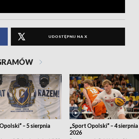
UDOSTĘPNIJ NA X
OGRAMÓW
Opolski” – 5 sierpnia
„Sport Opolski” – 4 sierpnia
2026