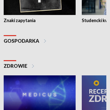
Znaki zapytania
Studencki kw
GOSPODARKA
ZDROWIE