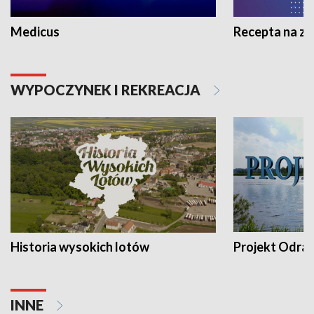
Medicus
Recepta na z
WYPOCZYNEK I REKREACJA
Historia wysokich lotów
Projekt Odra
INNE