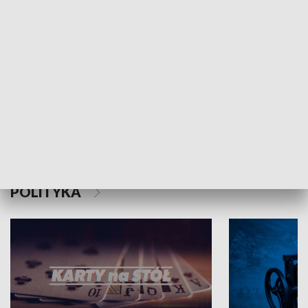
Schlesien Journal
POLITYKA