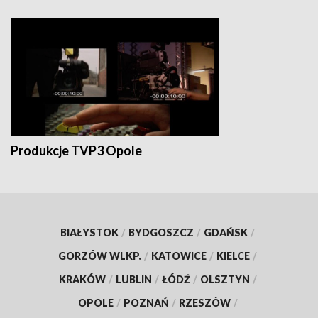
Produkcje TVP3 Opole
BIAŁYSTOK
/
BYDGOSZCZ
/
GDAŃSK
/
GORZÓW WLKP.
/
KATOWICE
/
KIELCE
/
KRAKÓW
/
LUBLIN
/
ŁÓDŹ
/
OLSZTYN
/
OPOLE
/
POZNAŃ
/
RZESZÓW
/