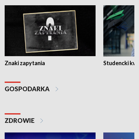
Znaki zapytania
Studencki kw
GOSPODARKA
ZDROWIE