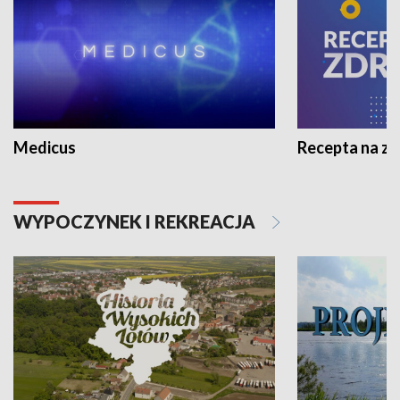
Medicus
Recepta na z
WYPOCZYNEK I REKREACJA