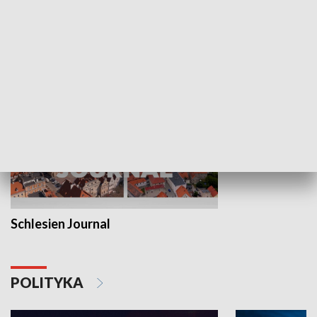
Wejściówka
Zakładka
MNIEJSZOŚCI
Schlesien Journal
POLITYKA