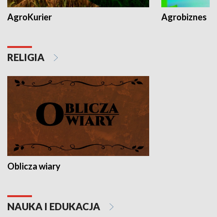
AgroKurier
Agrobiznes
RELIGIA
Oblicza wiary
NAUKA I EDUKACJA