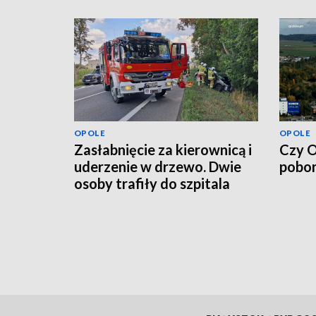
OPOLE
OPOLE
Zasłabnięcie za kierownicą i
Czy O
uderzenie w drzewo. Dwie
pobor
osoby trafiły do szpitala