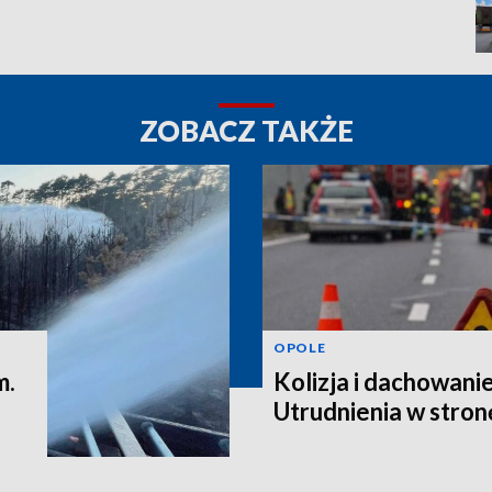
ZOBACZ TAKŻE
OPOLE
m.
Kolizja i dachowanie
Utrudnienia w stro