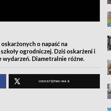
oskarżonych o napaść na
szkoły ogrodniczej. Dziś oskarżeni i
e wydarzeń. Diametralnie różne.
UDOSTĘPNIJ NA X