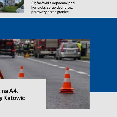
Ciężarówki z odpadami pod
kontrolą. Sprawdzono też
przewozy przez granicę
 na A4.
nę Katowic