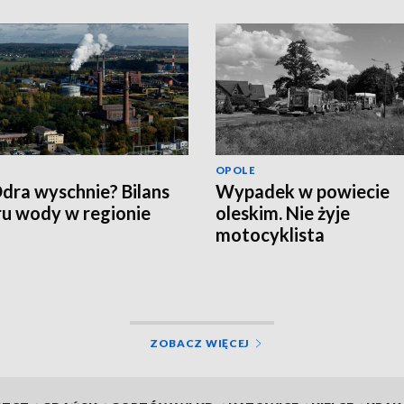
OPOLE
dra wyschnie? Bilans
Wypadek w powiecie
u wody w regionie
oleskim. Nie żyje
motocyklista
ZOBACZ WIĘCEJ