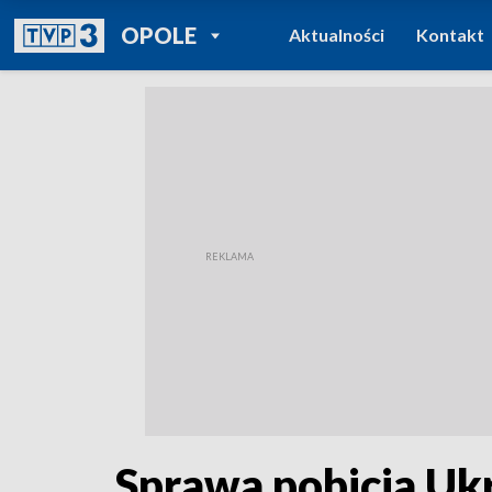
POWRÓT DO
OPOLE
Aktualności
Kontakt
TVP REGIONY
Sprawa pobicia Uk