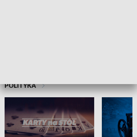
Schlesien Journal
POLITYKA