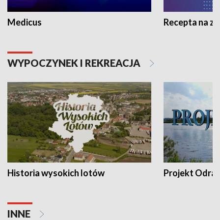
Medicus
Recepta na z
WYPOCZYNEK I REKREACJA
Historia wysokich lotów
Projekt Odra
INNE