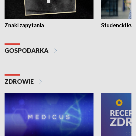
Znaki zapytania
Studencki kw
GOSPODARKA
ZDROWIE