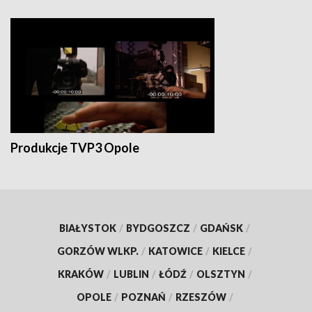
Produkcje TVP3 Opole
BIAŁYSTOK
/
BYDGOSZCZ
/
GDAŃSK
/
GORZÓW WLKP.
/
KATOWICE
/
KIELCE
/
KRAKÓW
/
LUBLIN
/
ŁÓDŹ
/
OLSZTYN
/
OPOLE
/
POZNAŃ
/
RZESZÓW
/