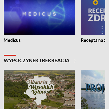
Medicus
Recepta na z
WYPOCZYNEK I REKREACJA