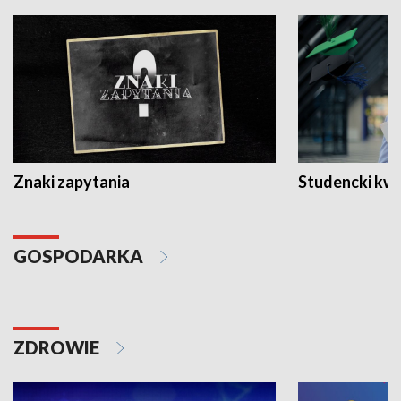
Znaki zapytania
Studencki kw
GOSPODARKA
ZDROWIE