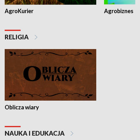
AgroKurier
Agrobiznes
RELIGIA
Oblicza wiary
NAUKA I EDUKACJA