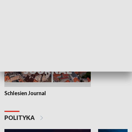
Wejściówka
Zakładka
MNIEJSZOŚCI
Schlesien Journal
POLITYKA