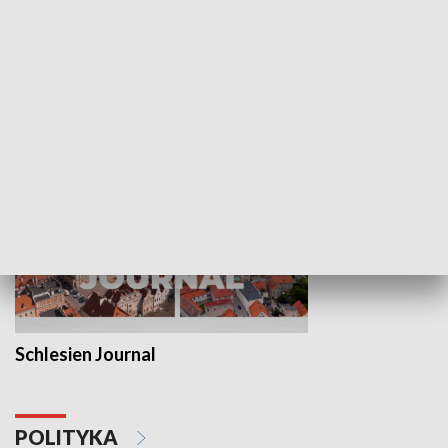
Wejściówka
Zakładka
MNIEJSZOŚCI
Schlesien Journal
POLITYKA