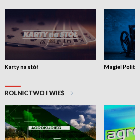
Karty na stół
Magiel Polity
ROLNICTWO I WIEŚ