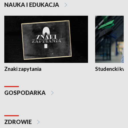
NAUKA I EDUKACJA
Znaki zapytania
Studencki kw
GOSPODARKA
ZDROWIE