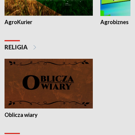
AgroKurier
Agrobiznes
RELIGIA
Oblicza wiary