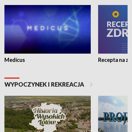
Medicus
Recepta na z
WYPOCZYNEK I REKREACJA