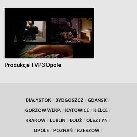
Produkcje TVP3 Opole
BIAŁYSTOK
/
BYDGOSZCZ
/
GDAŃSK
/
GORZÓW WLKP.
/
KATOWICE
/
KIELCE
/
KRAKÓW
/
LUBLIN
/
ŁÓDŹ
/
OLSZTYN
/
OPOLE
/
POZNAŃ
/
RZESZÓW
/