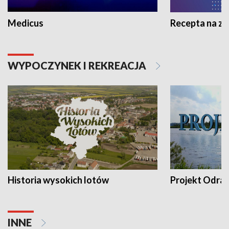
Medicus
Recepta na z
WYPOCZYNEK I REKREACJA
Historia wysokich lotów
Projekt Odra
INNE