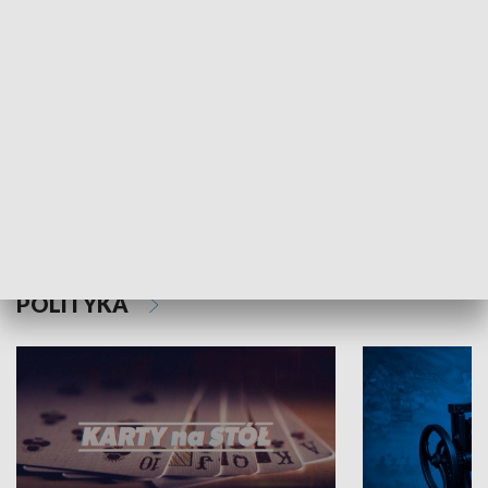
Schlesien Journal
POLITYKA