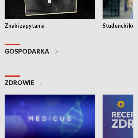
Znaki zapytania
Studencki kw
GOSPODARKA
ZDROWIE