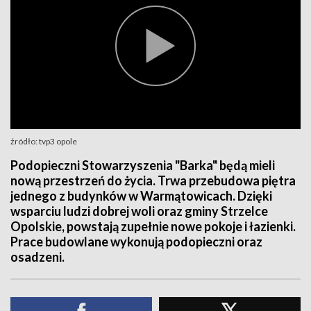
źródło: tvp3 opole
Podopieczni Stowarzyszenia "Barka" będą mieli
nową przestrzeń do życia. Trwa przebudowa piętra
jednego z budynków w Warmątowicach. Dzięki
wsparciu ludzi dobrej woli oraz gminy Strzelce
Opolskie, powstają zupełnie nowe pokoje i łazienki.
Prace budowlane wykonują podopieczni oraz
osadzeni.