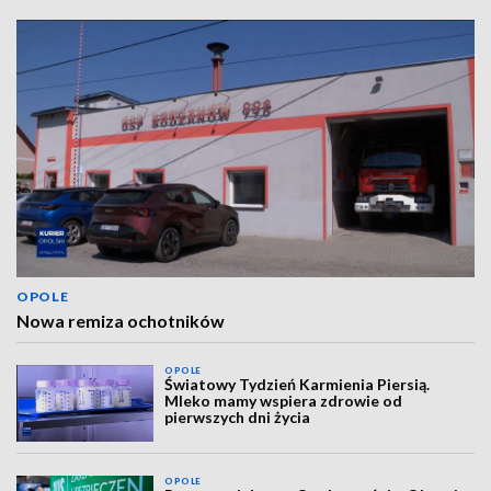
OPOLE
Nowa remiza ochotników
OPOLE
Światowy Tydzień Karmienia Piersią.
Mleko mamy wspiera zdrowie od
pierwszych dni życia
OPOLE