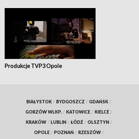
Produkcje TVP3 Opole
BIAŁYSTOK
/
BYDGOSZCZ
/
GDAŃSK
/
GORZÓW WLKP.
/
KATOWICE
/
KIELCE
/
KRAKÓW
/
LUBLIN
/
ŁÓDŹ
/
OLSZTYN
/
OPOLE
/
POZNAŃ
/
RZESZÓW
/