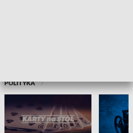
Schlesien Journal
POLITYKA