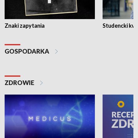
Znaki zapytania
Studencki kw
GOSPODARKA
ZDROWIE