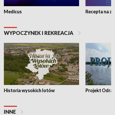
Medicus
Recepta na z
WYPOCZYNEK I REKREACJA
Historia wysokich lotów
Projekt Odra
INNE