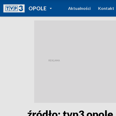
POWRÓT DO
OPOLE
Aktualności
Kontakt
TVP REGIONY
źródło: tvp3 opole