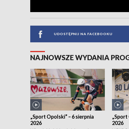
UDOSTĘPNIJ NA FACEBOOKU
NAJNOWSZE WYDANIA PR
„Sport Opolski” – 6 sierpnia
„Sport 
2026
2026