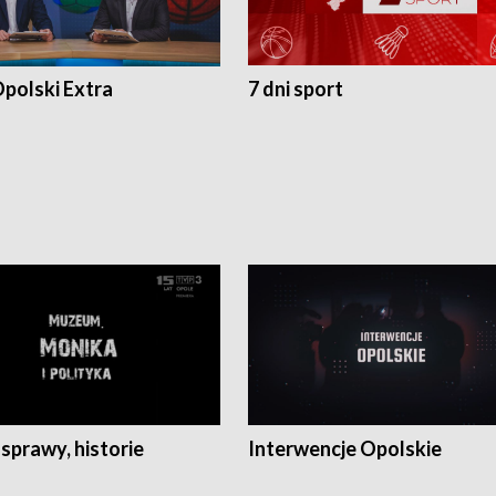
polski Extra
7 dni sport
 sprawy, historie
Interwencje Opolskie