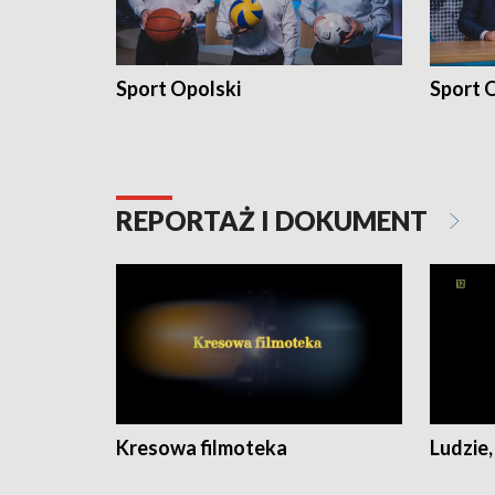
Sport Opolski
Sport O
REPORTAŻ I DOKUMENT
Kresowa filmoteka
Ludzie,