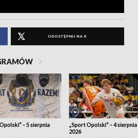
UDOSTĘPNIJ NA X
OGRAMÓW
Opolski” – 5 sierpnia
„Sport Opolski” – 4 sierpnia
2026