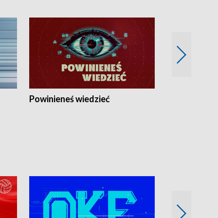
Powinieneś wiedzieć
Kierunek Eu