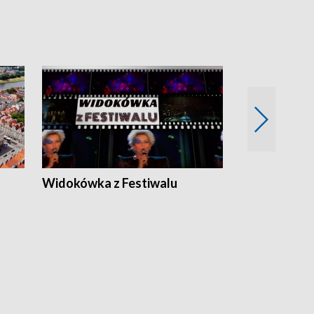
Widokówka z Festiwalu
Strefa Kultu