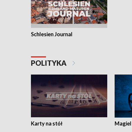
Schlesien Journal
POLITYKA
Karty na stół
Magiel 