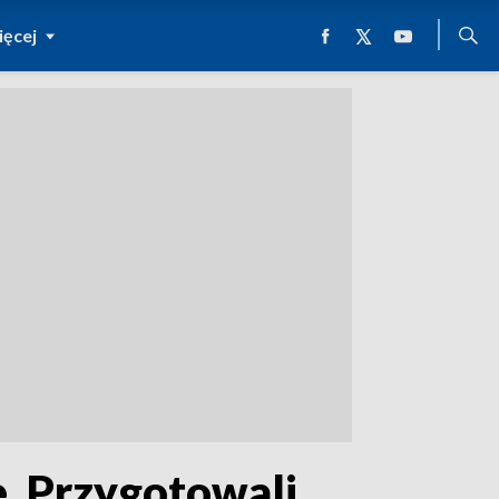
ęcej
. Przygotowali