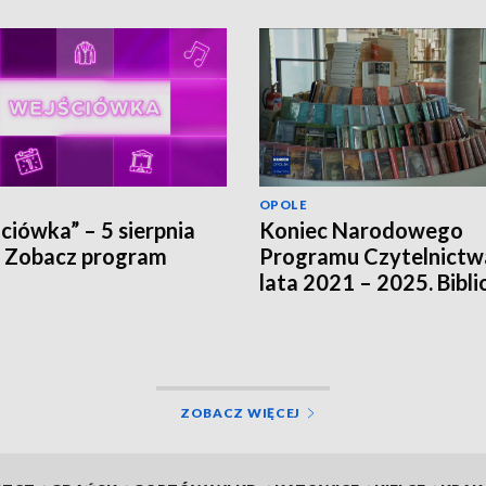
OPOLE
ciówka” – 5 sierpnia
Koniec Narodowego
 Zobacz program
Programu Czytelnictw
lata 2021 – 2025. Bibli
szukają innych źródeł
finansowania
ZOBACZ WIĘCEJ