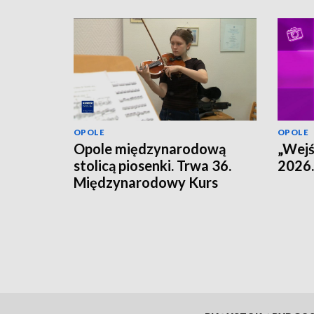
OPOLE
OPOLE
Opole międzynarodową
„Wejś
stolicą piosenki. Trwa 36.
2026.
Międzynarodowy Kurs
Muzyczny.