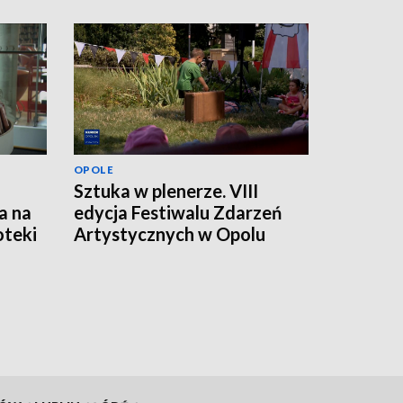
OPOLE
Sztuka w plenerze. VIII
a na
edycja Festiwalu Zdarzeń
oteki
Artystycznych w Opolu