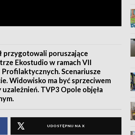
ół przygotowali poruszające
atrze Ekostudio w ramach VII
 Profilaktycznych. Scenariusze
cie. Widowisko ma być sprzeciwem
 uzależnień. TVP3 Opole objęła
nym.
UDOSTĘPNIJ NA X