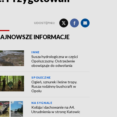
UDOSTĘPNIJ:
AJNOWSZE INFORMACJE
INNE
Susza hydrologiczna w części
Opolszczyzny. Ostrzeżenie
obowiązuje do odwołania
SPOŁECZNE
Ogień, sznurek i leśne tropy.
Rusza rodzinny bushcraft w
Opolu
NA SYGNALE
Kolizja i dachowanie na A4.
Utrudnienia w stronę Katowic