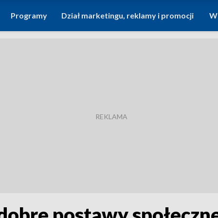
Programy
Dział marketingu, reklamy i promocji
Wi
dobre postawy społeczne