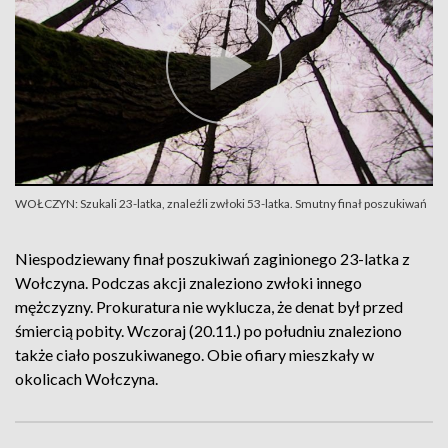
WOŁCZYN: Szukali 23-latka, znaleźli zwłoki 53-latka. Smutny finał poszukiwań
Niespodziewany finał poszukiwań zaginionego 23-latka z
Wołczyna. Podczas akcji znaleziono zwłoki innego
mężczyzny. Prokuratura nie wyklucza, że denat był przed
śmiercią pobity. Wczoraj (20.11.) po południu znaleziono
także ciało poszukiwanego. Obie ofiary mieszkały w
okolicach Wołczyna.