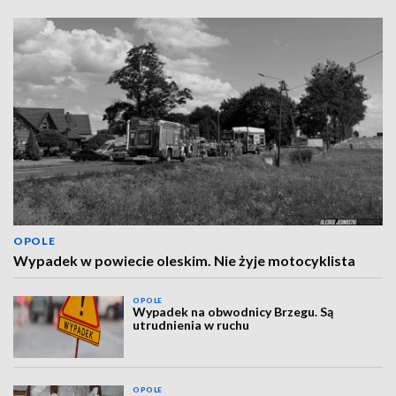
OPOLE
Wypadek w powiecie oleskim. Nie żyje motocyklista
OPOLE
Wypadek na obwodnicy Brzegu. Są
utrudnienia w ruchu
OPOLE